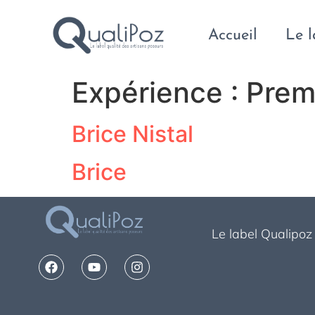
Accueil
Le 
Expérience :
Prem
Brice Nistal
Brice
Le label Qualipoz